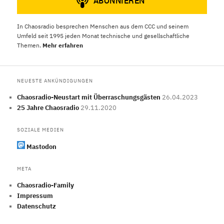
In Chaosradio besprechen Menschen aus dem CCC und seinem
Umfeld seit 1995 jeden Monat technische und gesellschaftliche
Themen.
Mehr erfahren
NEUESTE ANKÜNDIGUNGEN
Chaosradio-Neustart mit Überraschungsgästen
26.04.2023
25 Jahre Chaosradio
29.11.2020
SOZIALE MEDIEN
Mastodon
META
Chaosradio-Family
Impressum
Datenschutz