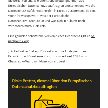
Sie berichten uns, wie öffentliche Stellungnahmen des
Europäischen Datenschutzbeauftragten entstehen und wie die
Datenschutz-Aufsichtsbehörden in Europa zusammenarbeiten.
Wenn ihr wissen wollt, was der Europäische
Datenschutzausschuss ist und was sich in Zukunft noch
verbessern muss: Hört rein!
Eine gekürzte schriftliche Version dieses Gesprächs gibt es
bei
netzpolitik.org
.
„Dicke Bretter“ ist ein Podcast von Elisa Lindinger, Elina
Eickstädt und Constanze Kurz, produziert
seit 2023
vom
Chaosradio-Team, mit Musik von erdgeist.