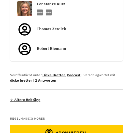
Constanze Kurz
Thomas Zerdick
Robert Riemann
Veröffentlicht unter
Dicke Bretter
,
Podcast
|
Verschlagwortet mit
dicke bretter
|
2
Antworten
Beitragsnavigation
←
Ältere Beiträge
REGELMÄSSIG HÖREN