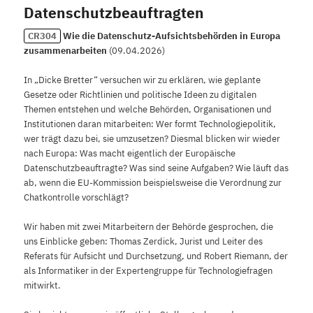
Datenschutzbeauftragten
CR304
Wie die Datenschutz-Aufsichtsbehörden in Europa
zusammenarbeiten
(
09.04.2026
)
In „Dicke Bretter“ versuchen wir zu erklären, wie geplante
Gesetze oder Richtlinien und politische Ideen zu digitalen
Themen entstehen und welche Behörden, Organisationen und
Institutionen daran mitarbeiten: Wer formt Technologiepolitik,
wer trägt dazu bei, sie umzusetzen? Diesmal blicken wir wieder
nach Europa: Was macht eigentlich der Europäische
Datenschutzbeauftragte? Was sind seine Aufgaben? Wie läuft das
ab, wenn die EU-Kommission beispielsweise die Verordnung zur
Chatkontrolle vorschlägt?
Wir haben mit zwei Mitarbeitern der Behörde gesprochen, die
uns Einblicke geben: Thomas Zerdick, Jurist und Leiter des
Referats für Aufsicht und Durchsetzung, und Robert Riemann, der
als Informatiker in der Expertengruppe für Technologiefragen
mitwirkt.