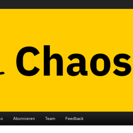
ub Berlin
io
Abonnieren
Team
Feedback