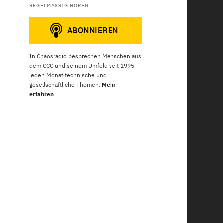
REGELMÄSSIG HÖREN
In Chaosradio besprechen Menschen aus
dem CCC und seinem Umfeld seit 1995
jeden Monat technische und
gesellschaftliche Themen.
Mehr
erfahren