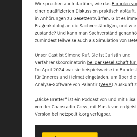
Wir sprechen auch darüber, wie das
Einholen vo
einer qualifizierten Diskussion
praktisch abläuft,
in Anhörungen zu Gesetzentwürfen. Gibt es imm
Fragenkatalog an die Sachverständigen, und wi
zustande? Und kann man Sachverständigenanh
zumindest teilweise auch als Simulation von Bet
Unser Gast ist Simone Ruf. Sie ist Juristin und
Verfahrenskoordinatorin
bei der Gesellschaft für
Im April 2024 war sie beispielsweise im Bundes
für Inneres und Heimat eingeladen, um über die 
Analyse-Software von Palantir (
VeRA
) Auskunft 
„Dicke Bretter“ ist ein Podcast von und mit Elisa
von der Chaosradio-Crew, mit Musik von erdgeist.
Version
bei netzpolitik.org verfügbar
.