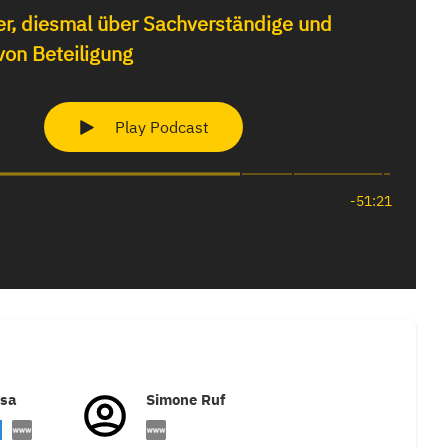
isa
Simone Ruf