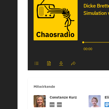
Mitwirkende
Constanze Kurz
El