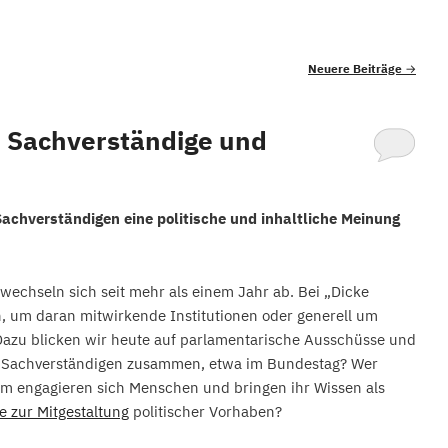
Neuere Beiträge
→
r Sachverständige und
Sachverständigen eine politische und inhaltliche Meinung
wechseln sich seit mehr als einem Jahr ab. Bei „Dicke
n, um daran mitwirkende Institutionen oder generell um
 Dazu blicken wir heute auf parlamentarische Ausschüsse und
it Sachverständigen zusammen, etwa im Bundestag? Wer
um engagieren sich Menschen und bringen ihr Wissen als
e zur Mitgestaltung
politischer Vorhaben?