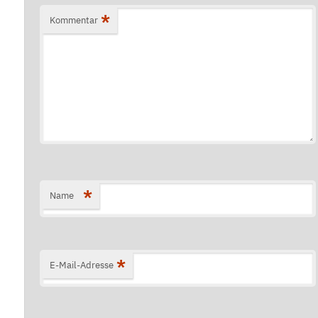
*
Kommentar
*
Name
*
E-Mail-Adresse