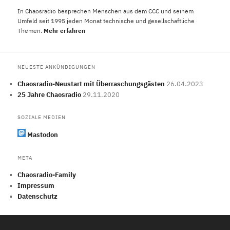
In Chaosradio besprechen Menschen aus dem CCC und seinem
Umfeld seit 1995 jeden Monat technische und gesellschaftliche
Themen.
Mehr erfahren
NEUESTE ANKÜNDIGUNGEN
Chaosradio-Neustart mit Überraschungsgästen
26.04.2023
25 Jahre Chaosradio
29.11.2020
SOZIALE MEDIEN
Mastodon
META
Chaosradio-Family
Impressum
Datenschutz