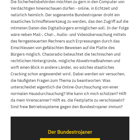
Die Sicherheitsbehörden möchten zu gern in den Computer von
Verdächtigen hineinschauen dürfen - online, in Echtzeit und
natürlich heimlich. Der sogenannte Bundestrojaner droht ein
staatliches Schnüffelwerkzeug zu werden, das den Zugriff auf die
intimsten Daten des Digitalbürgers ermöglichen soll. In der Folge
wäre neben Mail-, Chat-, Audio- und Videoüberwachung mittels
des ferngesteuerten Rechners auch Erpressungen durch das
Einschleusen von gefälschten Beweisen auf die Platte des
Bürgers möglich. Chaosradio beleuchtet die technischen und
rechtlichen Hintergründe, mögliche Abwehrmaßnahmen und
wirft einen Blick in andere Länder, wo solches staatliches
Cracking schon angewendet wird. Dabei werden wir versuchen,
die häufigsten Fragen zum Thema zu beantworten: Was
unterscheidet eigentlich die Online-Durchsuchung von einer
normalen Hausdurchsuchung? Wie kann ich mich schützen? Hilft
da mein Virenscanner? Hilft es, die Festplatte zu verschüsseln?
Sind freie Betriebssysteme gegen den Bundestrojaner immun?