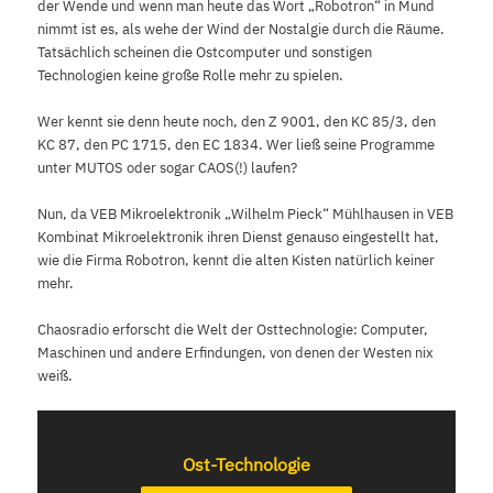
der Wende und wenn man heute das Wort „Robotron“ in Mund
nimmt ist es, als wehe der Wind der Nostalgie durch die Räume.
Tatsächlich scheinen die Ostcomputer und sonstigen
Technologien keine große Rolle mehr zu spielen.
Wer kennt sie denn heute noch, den Z 9001, den KC 85/3, den
KC 87, den PC 1715, den EC 1834. Wer ließ seine Programme
unter MUTOS oder sogar CAOS(!) laufen?
Nun, da VEB Mikroelektronik „Wilhelm Pieck“ Mühlhausen in VEB
Kombinat Mikroelektronik ihren Dienst genauso eingestellt hat,
wie die Firma Robotron, kennt die alten Kisten natürlich keiner
mehr.
Chaosradio erforscht die Welt der Osttechnologie: Computer,
Maschinen und andere Erfindungen, von denen der Westen nix
weiß.