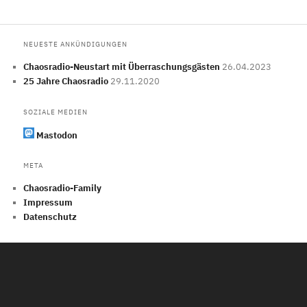
NEUESTE ANKÜNDIGUNGEN
Chaosradio-Neustart mit Überraschungsgästen
26.04.2023
25 Jahre Chaosradio
29.11.2020
SOZIALE MEDIEN
Mastodon
META
Chaosradio-Family
Impressum
Datenschutz