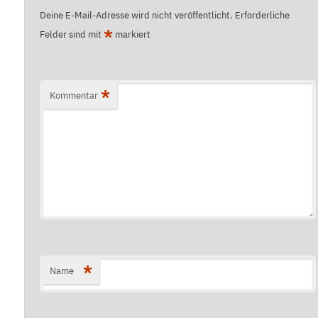
Deine E-Mail-Adresse wird nicht veröffentlicht.
Erforderliche
*
Felder sind mit
markiert
*
Kommentar
*
Name