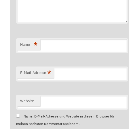
*
Name
*
E-Mail-Adresse
Website
Name, E-Mail-Adresse und Website in diesem Browser für
meinen nächsten Kommentar speichern.