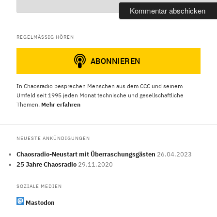
REGELMÄSSIG HÖREN
In Chaosradio besprechen Menschen aus dem CCC und seinem
Umfeld seit 1995 jeden Monat technische und gesellschaftliche
Themen.
Mehr erfahren
NEUESTE ANKÜNDIGUNGEN
Chaosradio-Neustart mit Überraschungsgästen
26.04.2023
25 Jahre Chaosradio
29.11.2020
SOZIALE MEDIEN
Mastodon