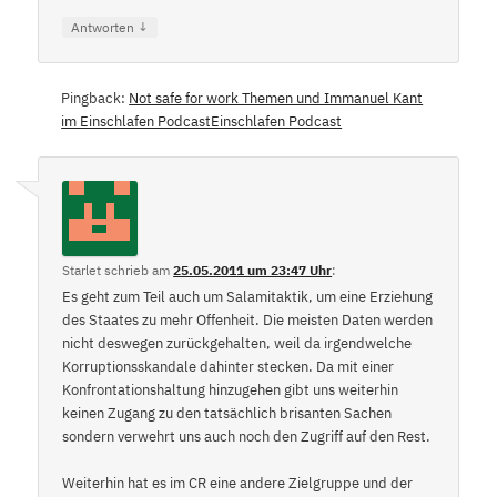
↓
Antworten
Pingback:
Not safe for work Themen und Immanuel Kant
im Einschlafen PodcastEinschlafen Podcast
Starlet
schrieb
am
25.05.2011 um 23:47 Uhr
:
Es geht zum Teil auch um Salamitaktik, um eine Erziehung
des Staates zu mehr Offenheit. Die meisten Daten werden
nicht deswegen zurückgehalten, weil da irgendwelche
Korruptionsskandale dahinter stecken. Da mit einer
Konfrontationshaltung hinzugehen gibt uns weiterhin
keinen Zugang zu den tatsächlich brisanten Sachen
sondern verwehrt uns auch noch den Zugriff auf den Rest.
Weiterhin hat es im CR eine andere Zielgruppe und der