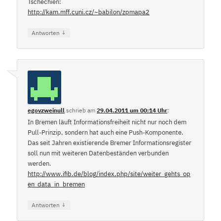
Tschechien:
http://kam.mff.cuni.cz/~babilon/zpmapa2
↓
Antworten
egovzweinull
schrieb
am
29.04.2011 um 00:14 Uhr
:
In Bremen läuft Informationsfreiheit nicht nur noch dem
Pull-Prinzip, sondern hat auch eine Push-Komponente.
Das seit Jahren existierende Bremer Informationsregister
soll nun mit weiteren Datenbeständen verbunden
werden.
http://www.ifib.de/blog/index.php/site/weiter_gehts_op
en_data_in_bremen
↓
Antworten