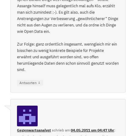
Assange himself muss gelegentlich mal aufs Klo, erzählt
man sich zumindest ;-). Es gilt also, auch die
Anstrengungen zur Verbesserung „gewöhnlicherer“ Dinge
nicht aus den Augen zu verlieren, und da ordne ich Dinge
wie Open Data ein.
Zur Folge: ganz ordentlich insgesamt, wenngleich mir ein
bisschen zu wenig konkrete Beispiele für Projekte
erwähnt und ausgeführt worden sind, wo offen
herumliegende Daten denn schon sinnvoll genutzt worden
sind.
↓
Antworten
Gegenwartsanalyst
schrieb
am
04.05.2011 um 04:47 Uhr
: