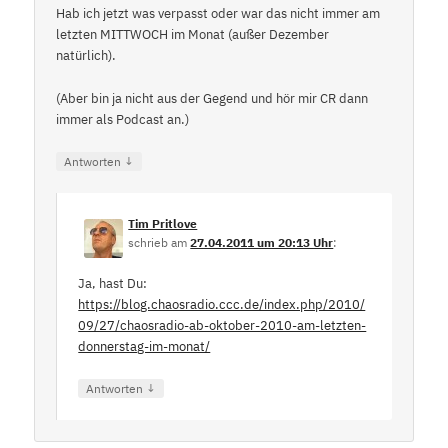
Hab ich jetzt was verpasst oder war das nicht immer am
letzten MITTWOCH im Monat (außer Dezember
natürlich).
(Aber bin ja nicht aus der Gegend und hör mir CR dann
immer als Podcast an.)
↓
Antworten
Tim Pritlove
schrieb
am
27.04.2011 um 20:13 Uhr
:
Ja, hast Du:
https://blog.chaosradio.ccc.de/index.php/2010/
09/27/chaosradio-ab-oktober-2010-am-letzten-
donnerstag-im-monat/
↓
Antworten