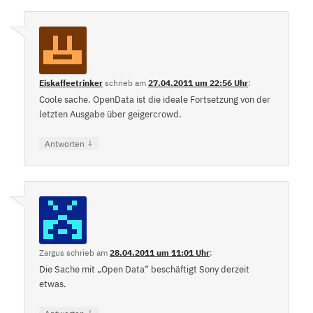
Eiskaffeetrinker
schrieb
am
27.04.2011 um 22:56 Uhr
:
Coole sache. OpenData ist die ideale Fortsetzung von der
letzten Ausgabe über geigercrowd.
↓
Antworten
Zargus
schrieb
am
28.04.2011 um 11:01 Uhr
:
Die Sache mit „Open Data“ beschäftigt Sony derzeit
etwas.
↓