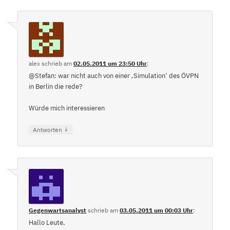
alex
schrieb
am
02.05.2011 um 23:50 Uhr
:
@Stefan: war nicht auch von einer ‚Simulation‘ des ÖVPN
in Berlin die rede?
Würde mich interessieren
↓
Antworten
Gegenwartsanalyst
schrieb
am
03.05.2011 um 00:03 Uhr
:
Hallo Leute,