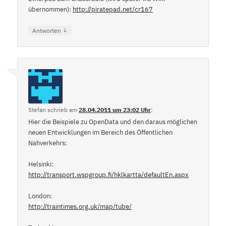
übernommen):
http://piratepad.net/cr167
↓
Antworten
Stefan
schrieb
am
28.04.2011 um 23:02 Uhr
:
Hier die Beispiele zu OpenData und den daraus möglichen
neuen Entwicklungen im Bereich des Öffentlichen
Nahverkehrs:
Helsinki:
http://transport.wspgroup.fi/hklkartta/defaultEn.aspx
London:
http://traintimes.org.uk/map/tube/