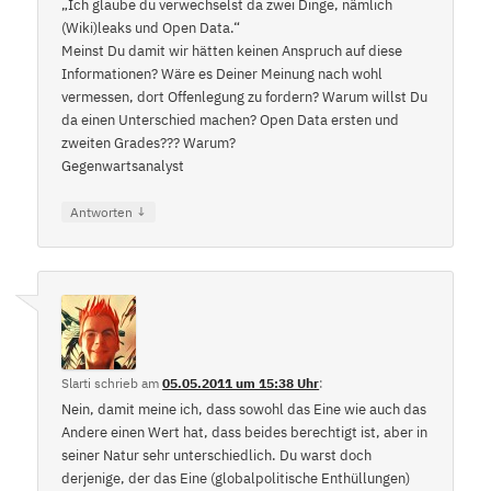
„Ich glaube du verwechselst da zwei Dinge, nämlich
(Wiki)leaks und Open Data.“
Meinst Du damit wir hätten keinen Anspruch auf diese
Informationen? Wäre es Deiner Meinung nach wohl
vermessen, dort Offenlegung zu fordern? Warum willst Du
da einen Unterschied machen? Open Data ersten und
zweiten Grades??? Warum?
Gegenwartsanalyst
↓
Antworten
Slarti
schrieb
am
05.05.2011 um 15:38 Uhr
:
Nein, damit meine ich, dass sowohl das Eine wie auch das
Andere einen Wert hat, dass beides berechtigt ist, aber in
seiner Natur sehr unterschiedlich. Du warst doch
derjenige, der das Eine (globalpolitische Enthüllungen)