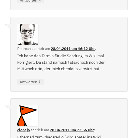
Antworten
Pintman
schrieb
am
28.04.2011 um 16:12 Uhr
:
Ich habe den Termin für die Sendung im Wiki mal
korrigiert. Da stand nämlich tatsächlich noch der
Mittwoch drin, der mich ebenfalls verwirrt hat.
↓
Antworten
clonejo
schrieb
am
28.04.2011 um 22:56 Uhr
:
Etherpad zum Chaosradio (wird später ins Wiki