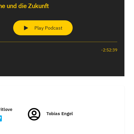
itlove
Tobias Engel