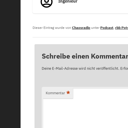
Ingenieur
Dieser Eintrag wurde von
Chaosradio
unter
Podcast
,
rbb Po
Schreibe einen Kommenta
Deine E-Mail-Adresse wird nicht veröffentlicht.
Erfo
*
Kommentar