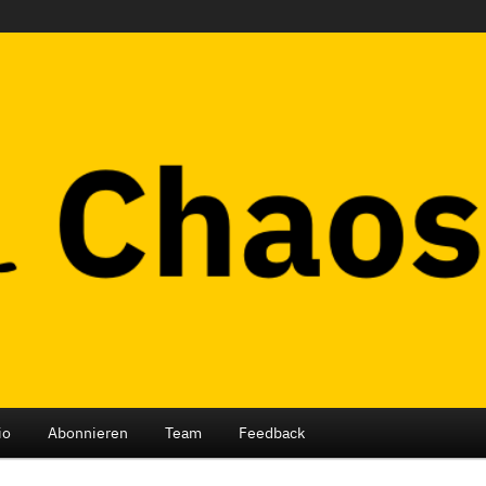
ub Berlin
io
Abonnieren
Team
Feedback