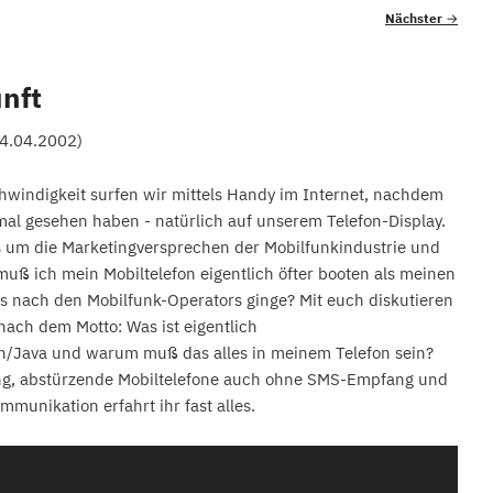
Nächster
→
nft
4.04.2002
)
hwindigkeit surfen wir mittels Handy im Internet, nachdem
mal gesehen haben - natürlich auf unserem Telefon-Display.
 es um die Marketingversprechen der Mobilfunkindustrie und
uß ich mein Mobiltelefon eigentlich öfter booten als meinen
 nach den Mobilfunk-Operators ginge? Mit euch diskutieren
nach dem Motto: Was ist eigentlich
va und warum muß das alles in meinem Telefon sein?
ng, abstürzende Mobiltelefone auch ohne SMS-Empfang und
munikation erfahrt ihr fast alles.