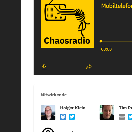
Mitwirkende
Holger Klein
Tim Pr