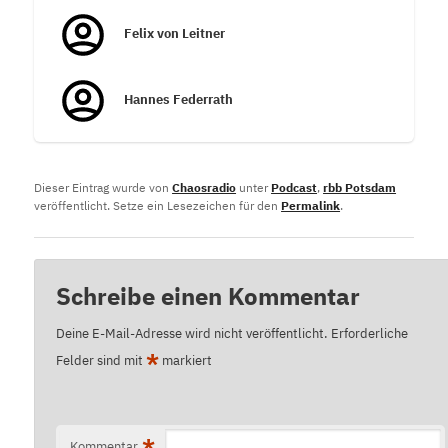
Felix von Leitner
Hannes Federrath
Dieser Eintrag wurde von
Chaosradio
unter
Podcast
,
rbb Potsdam
veröffentlicht. Setze ein Lesezeichen für den
Permalink
.
Schreibe einen Kommentar
Deine E-Mail-Adresse wird nicht veröffentlicht.
Erforderliche
*
Felder sind mit
markiert
*
Kommentar