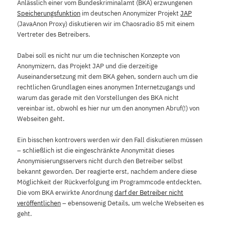
Anlässlich einer vom Bundeskriminalamt (BKA) erzwungenen
Speicherungsfunktion
im deutschen Anonymizer Projekt
JAP
(JavaAnon Proxy) diskutieren wir im Chaosradio 85 mit einem
Vertreter des Betreibers.
Dabei soll es nicht nur um die technischen Konzepte von
Anonymizern, das Projekt JAP und die derzeitige
Auseinandersetzung mit dem BKA gehen, sondern auch um die
rechtlichen Grundlagen eines anonymen Internetzugangs und
warum das gerade mit den Vorstellungen des BKA nicht
vereinbar ist, obwohl es hier nur um den anonymen Abruf(!) von
Webseiten geht.
Ein bisschen kontrovers werden wir den Fall diskutieren müssen
– schließlich ist die eingeschränkte Anonymität dieses
Anonymisierungsservers nicht durch den Betreiber selbst
bekannt geworden. Der reagierte erst, nachdem andere diese
Möglichkeit der Rückverfolgung im Programmcode entdeckten.
Die vom BKA erwirkte Anordnung
darf der Betreiber nicht
veröffentlichen
– ebensowenig Details, um welche Webseiten es
geht.