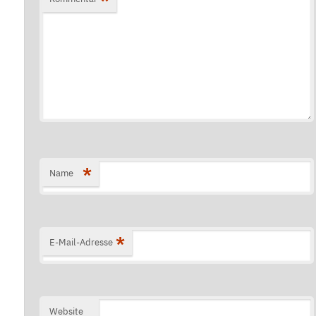
*
Name
*
E-Mail-Adresse
Website