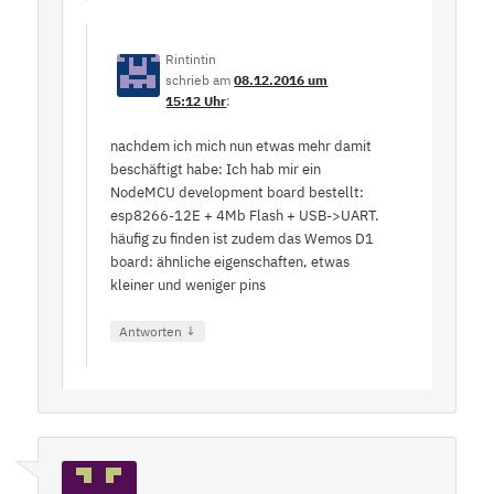
Rintintin
schrieb
am
08.12.2016 um
15:12 Uhr
:
nachdem ich mich nun etwas mehr damit
beschäftigt habe: Ich hab mir ein
NodeMCU development board bestellt:
esp8266-12E + 4Mb Flash + USB->UART.
häufig zu finden ist zudem das Wemos D1
board: ähnliche eigenschaften, etwas
kleiner und weniger pins
↓
Antworten