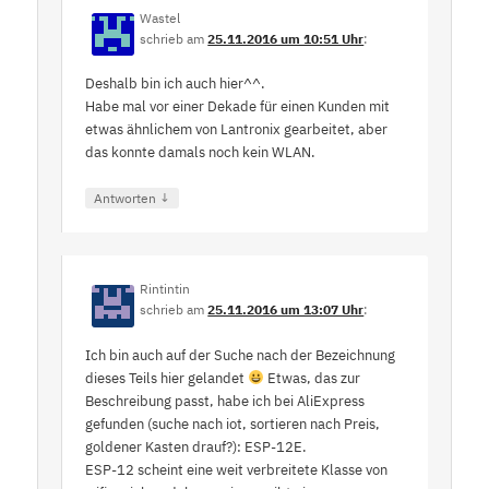
Wastel
schrieb
am
25.11.2016 um 10:51 Uhr
:
Deshalb bin ich auch hier^^.
Habe mal vor einer Dekade für einen Kunden mit
etwas ähnlichem von Lantronix gearbeitet, aber
das konnte damals noch kein WLAN.
↓
Antworten
Rintintin
schrieb
am
25.11.2016 um 13:07 Uhr
:
Ich bin auch auf der Suche nach der Bezeichnung
dieses Teils hier gelandet
Etwas, das zur
Beschreibung passt, habe ich bei AliExpress
gefunden (suche nach iot, sortieren nach Preis,
goldener Kasten drauf?): ESP-12E.
ESP-12 scheint eine weit verbreitete Klasse von