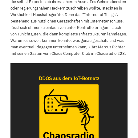
die selbst Experten ob ihres schieren Ausmaßes Geheimdiensten
oder regierungsnahen Hackern zuschreiben wollte, steckten in
Wirklichkeit Haushaltsgeräte. Denn das “Internet of Things”,
bestehend aus nützlichen Gerätschaften mit Internetanschluss,
lässt sich oft nur zu einfach von unter Kontrolle bringen – auch
von Tunichtguten, die dann komplette Infrastrukturen lahmlegen.
Warum es soweit kommen konnte, was genau geschah, und was
man eventuell dagegen unternehmen kann, klärt Marcus Richter
mit seinen Gästen vom Chaos Computer Club im Chaosradio 228.