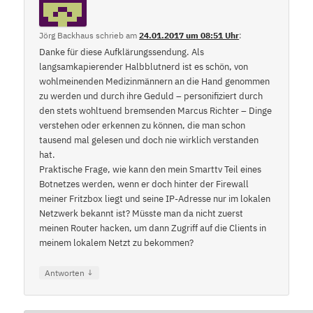
Jörg Backhaus
schrieb
am
24.01.2017 um 08:51 Uhr
:
Danke für diese Aufklärungssendung. Als
langsamkapierender Halbblutnerd ist es schön, von
wohlmeinenden Medizinmännern an die Hand genommen
zu werden und durch ihre Geduld – personifiziert durch
den stets wohltuend bremsenden Marcus Richter – Dinge
verstehen oder erkennen zu können, die man schon
tausend mal gelesen und doch nie wirklich verstanden
hat.
Praktische Frage, wie kann den mein Smarttv Teil eines
Botnetzes werden, wenn er doch hinter der Firewall
meiner Fritzbox liegt und seine IP-Adresse nur im lokalen
Netzwerk bekannt ist? Müsste man da nicht zuerst
meinen Router hacken, um dann Zugriff auf die Clients in
meinem lokalem Netzt zu bekommen?
↓
Antworten