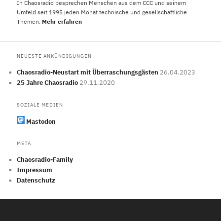
In Chaosradio besprechen Menschen aus dem CCC und seinem
Umfeld seit 1995 jeden Monat technische und gesellschaftliche
Themen.
Mehr erfahren
NEUESTE ANKÜNDIGUNGEN
Chaosradio-Neustart mit Überraschungsgästen
26.04.2023
25 Jahre Chaosradio
29.11.2020
SOZIALE MEDIEN
Mastodon
META
Chaosradio-Family
Impressum
Datenschutz