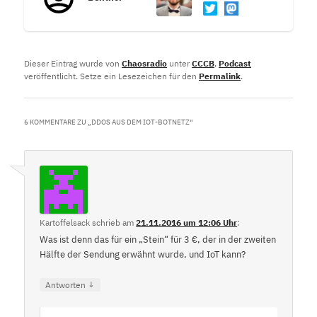
Dieser Eintrag wurde von
Chaosradio
unter
CCCB
,
Podcast
veröffentlicht. Setze ein Lesezeichen für den
Permalink
.
6 KOMMENTARE ZU „
DDOS AUS DEM IOT-BOTNETZ
“
Kartoffelsack
schrieb
am
21.11.2016 um 12:06 Uhr
:
Was ist denn das für ein „Stein“ für 3 €, der in der zweiten
Hälfte der Sendung erwähnt wurde, und IoT kann?
↓
Antworten