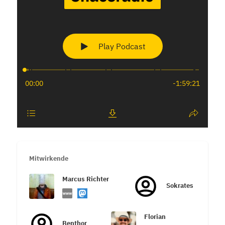
Mitwirkende
Marcus Richter
Sokrates
Florian
Benthor