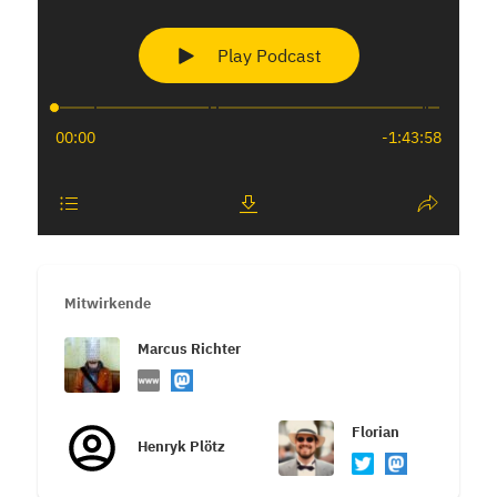
Mitwirkende
Marcus Richter
Florian
Henryk Plötz