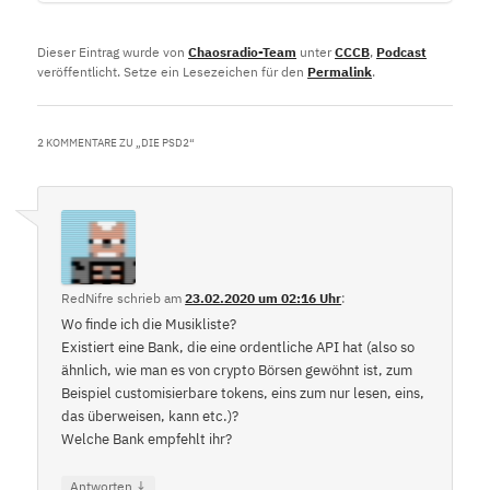
Dieser Eintrag wurde von
Chaosradio-Team
unter
CCCB
,
Podcast
veröffentlicht. Setze ein Lesezeichen für den
Permalink
.
2 KOMMENTARE ZU „
DIE PSD2
“
RedNifre
schrieb
am
23.02.2020 um 02:16 Uhr
:
Wo finde ich die Musikliste?
Existiert eine Bank, die eine ordentliche API hat (also so
ähnlich, wie man es von crypto Börsen gewöhnt ist, zum
Beispiel customisierbare tokens, eins zum nur lesen, eins,
das überweisen, kann etc.)?
Welche Bank empfehlt ihr?
↓
Antworten