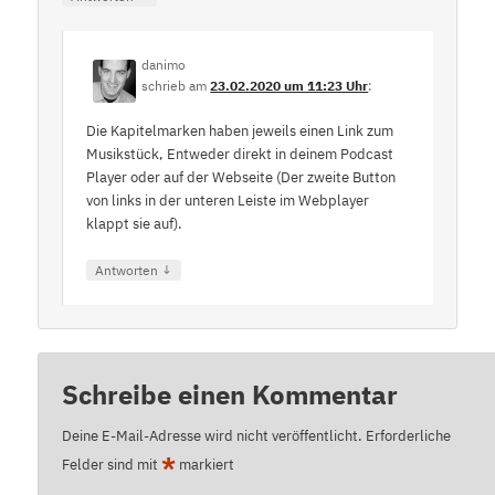
danimo
schrieb
am
23.02.2020 um 11:23 Uhr
:
Die Kapitelmarken haben jeweils einen Link zum
Musikstück, Entweder direkt in deinem Podcast
Player oder auf der Webseite (Der zweite Button
von links in der unteren Leiste im Webplayer
klappt sie auf).
↓
Antworten
Schreibe einen Kommentar
Deine E-Mail-Adresse wird nicht veröffentlicht.
Erforderliche
*
Felder sind mit
markiert