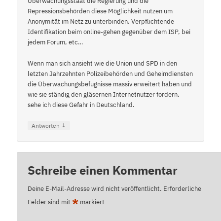
Überwachungsstaat die Regierung und die
Repressionsbehörden diese Möglichkeit nutzen um
Anonymität im Netz zu unterbinden. Verpflichtende
Identifikation beim online-gehen gegenüber dem ISP, bei
jedem Forum, etc…
Wenn man sich ansieht wie die Union und SPD in den
letzten Jahrzehnten Polizeibehörden und Geheimdiensten
die Überwachungsbefugnisse massiv erweitert haben und
wie sie ständig den gläsernen Internetnutzer fordern,
sehe ich diese Gefahr in Deutschland.
↓
Antworten
Schreibe einen Kommentar
Deine E-Mail-Adresse wird nicht veröffentlicht.
Erforderliche
*
Felder sind mit
markiert