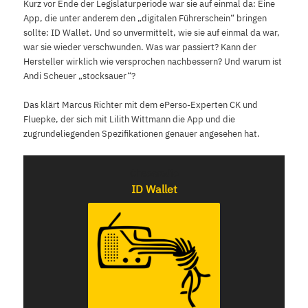
Kurz vor Ende der Legislaturperiode war sie auf einmal da: Eine
App, die unter anderem den „digitalen Führerschein“ bringen
sollte: ID Wallet. Und so unvermittelt, wie sie auf einmal da war,
war sie wieder verschwunden. Was war passiert? Kann der
Hersteller wirklich wie versprochen nachbessern? Und warum ist
Andi Scheuer „stocksauer“?
Das klärt Marcus Richter mit dem ePerso-Experten CK und
Fluepke, der sich mit Lilith Wittmann die App und die
zugrundeliegenden Spezifikationen genauer angesehen hat.