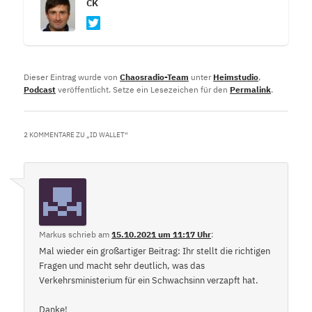
CK
Dieser Eintrag wurde von
Chaosradio-Team
unter
Heimstudio
,
Podcast
veröffentlicht. Setze ein Lesezeichen für den
Permalink
.
2 KOMMENTARE ZU „
ID WALLET
“
Markus
schrieb
am
15.10.2021 um 11:17 Uhr
:
Mal wieder ein großartiger Beitrag: Ihr stellt die richtigen
Fragen und macht sehr deutlich, was das
Verkehrsministerium für ein Schwachsinn verzapft hat.
Danke!