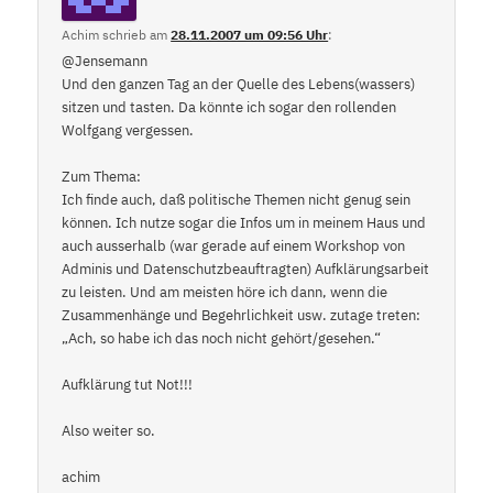
Achim
schrieb
am
28.11.2007 um 09:56 Uhr
:
@Jensemann
Und den ganzen Tag an der Quelle des Lebens(wassers)
sitzen und tasten. Da könnte ich sogar den rollenden
Wolfgang vergessen.
Zum Thema:
Ich finde auch, daß politische Themen nicht genug sein
können. Ich nutze sogar die Infos um in meinem Haus und
auch ausserhalb (war gerade auf einem Workshop von
Adminis und Datenschutzbeauftragten) Aufklärungsarbeit
zu leisten. Und am meisten höre ich dann, wenn die
Zusammenhänge und Begehrlichkeit usw. zutage treten:
„Ach, so habe ich das noch nicht gehört/gesehen.“
Aufklärung tut Not!!!
Also weiter so.
achim