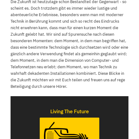
Die Zukunft ist heutzutage schon Bestandteil der Gegenwart - so
scheint es. Doch trotzdem gibt es immer wieder lustige und
abenteuerliche Erlebnisse, besonders wenn man mit moderner
Technik in Berührung kommt und sich so recht des Eindrucks
nicht erwehren kann, dass man für einen kurzen Moment die
Zukunft gelebt hat. Wir sind auf Spurensuche nach diesen
besonderen Momenten: dem Moment, in dem man begriffen hat,
dass eine bestimmte Technologie sich durchsetzen wird oder eine
gänzlich andere Verwendung findet als gemeinhin geglaubt wird;
dem Moment, in dem man die Dimension von Computer- und
Telefonnetzen neu erlebt; dem Moment, wo man Technik zu
wahrhaft dekadenten Installationen kombiniert. Diese Blicke in
die Zukunft möchten wir mit Euch teilen und freuen uns auf rege
Beteiligung durch unsere Hörer.