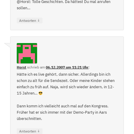
@Horst: Tolle Geschichten. Da hättest Du mal anrufen
sollen…
↓
Antworten
Horst
schrieb
am
06.12.2007 um 11:21 Uhr
:
Hätte ich es live gehört, dann sicher. Allerdings bin ich
schon zu alt für die Sendezeit. Oder meine Kinder stehen
einfach zu früh auf. Naja, wird sich wieder ändern, in 12-
15 Jahren…
Dann komm ich vielleicht auch mal auf den Kongress.
Früher hat er sich immer mit der Demo-Party in Aars
überschnitten.
↓
Antworten