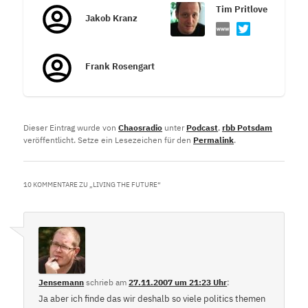
Tim Pritlove
Jakob Kranz
Frank Rosengart
Dieser Eintrag wurde von
Chaosradio
unter
Podcast
,
rbb Potsdam
veröffentlicht. Setze ein Lesezeichen für den
Permalink
.
10 KOMMENTARE ZU „
LIVING THE FUTURE
“
Jensemann
schrieb
am
27.11.2007 um 21:23 Uhr
:
Ja aber ich finde das wir deshalb so viele politics themen