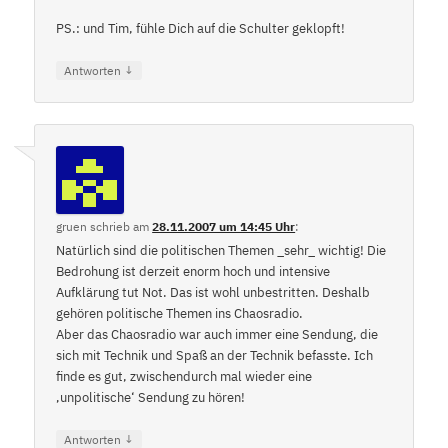
PS.: und Tim, fühle Dich auf die Schulter geklopft!
↓
Antworten
gruen
schrieb
am
28.11.2007 um 14:45 Uhr
:
Natürlich sind die politischen Themen _sehr_ wichtig! Die
Bedrohung ist derzeit enorm hoch und intensive
Aufklärung tut Not. Das ist wohl unbestritten. Deshalb
gehören politische Themen ins Chaosradio.
Aber das Chaosradio war auch immer eine Sendung, die
sich mit Technik und Spaß an der Technik befasste. Ich
finde es gut, zwischendurch mal wieder eine
‚unpolitische‘ Sendung zu hören!
↓
Antworten