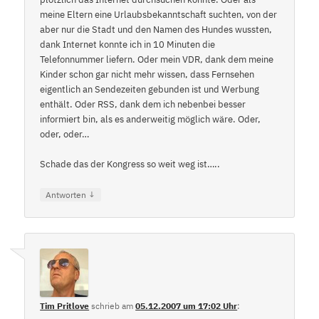
meine Eltern eine Urlaubsbekanntschaft suchten, von der
aber nur die Stadt und den Namen des Hundes wussten,
dank Internet konnte ich in 10 Minuten die
Telefonnummer liefern. Oder mein VDR, dank dem meine
Kinder schon gar nicht mehr wissen, dass Fernsehen
eigentlich an Sendezeiten gebunden ist und Werbung
enthält. Oder RSS, dank dem ich nebenbei besser
informiert bin, als es anderweitig möglich wäre. Oder,
oder, oder…
Schade das der Kongress so weit weg ist…..
↓
Antworten
Tim Pritlove
schrieb
am
05.12.2007 um 17:02 Uhr
: