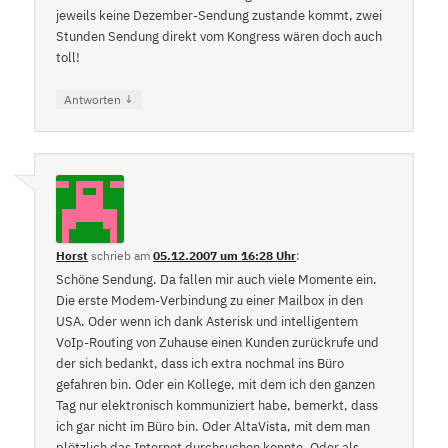
jeweils keine Dezember-Sendung zustande kommt, zwei
Stunden Sendung direkt vom Kongress wären doch auch
toll!
↓
Antworten
Horst
schrieb
am
05.12.2007 um 16:28 Uhr
:
Schöne Sendung. Da fallen mir auch viele Momente ein.
Die erste Modem-Verbindung zu einer Mailbox in den
USA. Oder wenn ich dank Asterisk und intelligentem
VoIp-Routing von Zuhause einen Kunden zurückrufe und
der sich bedankt, dass ich extra nochmal ins Büro
gefahren bin. Oder ein Kollege, mit dem ich den ganzen
Tag nur elektronisch kommuniziert habe, bemerkt, dass
ich gar nicht im Büro bin. Oder AltaVista, mit dem man
plötzlich das Internet durchsuchen konnte. Oder als