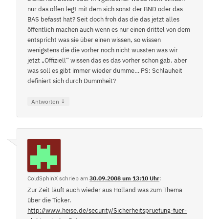
nur das offen legt mit dem sich sonst der BND oder das
BAS befasst hat? Seit doch froh das die das jetzt alles
öffentlich machen auch wenn es nur einen drittel von dem
entspricht was sie über einen wissen, so wissen
wenigstens die die vorher noch nicht wussten was wir
jetzt „Offiziell“ wissen das es das vorher schon gab. aber
was soll es gibt immer wieder dumme… PS: Schlauheit
definiert sich durch Dummheit?
↓
Antworten
ColdSphinX
schrieb
am
30.09.2008 um 13:10 Uhr
:
Zur Zeit läuft auch wieder aus Holland was zum Thema
über die Ticker.
http://www.heise.de/security/Sicherheitspruefung-fuer-