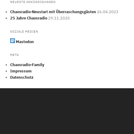
NEUESTE ANKÜNDIGUNGEN
Chaosradio-Neustart mit Überraschungsgästen
26.04.2023
25 Jahre Chaosradio
29.11.2020
SOZIALE MEDIEN
Mastodon
META
Chaosradio-Family
Impressum
Datenschutz