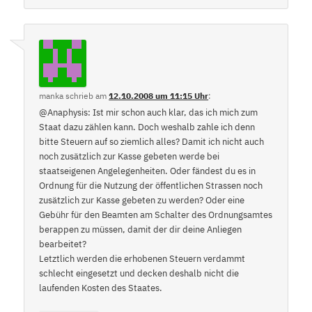
manka
schrieb
am
12.10.2008 um 11:15 Uhr
:
@Anaphysis: Ist mir schon auch klar, das ich mich zum
Staat dazu zählen kann. Doch weshalb zahle ich denn
bitte Steuern auf so ziemlich alles? Damit ich nicht auch
noch zusätzlich zur Kasse gebeten werde bei
staatseigenen Angelegenheiten. Oder fändest du es in
Ordnung für die Nutzung der öffentlichen Strassen noch
zusätzlich zur Kasse gebeten zu werden? Oder eine
Gebühr für den Beamten am Schalter des Ordnungsamtes
berappen zu müssen, damit der dir deine Anliegen
bearbeitet?
Letztlich werden die erhobenen Steuern verdammt
schlecht eingesetzt und decken deshalb nicht die
laufenden Kosten des Staates.