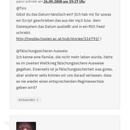
panzi
schrieb
am
26.09.2008 um 19:27 Uhr
:
@Tim:
Gibst du das Datum händisch ein? (Ich hab mir für sowas
ein Script geschrieben das aus der mp3 bzw. dem
Dateisystem das Datum ausließt und in ein RSS Feed
schriebt.
http://twoday.tuwien.ac.at/pub/stories/316793/
)
@Fälschungssicheren Ausweis:
Ich kenne eine Familie, die nicht mehr leben würde, hätte
es im zweiten Weltkrieg fälschungssichere Ausweise
gegeben. Einerseits ist ja Fälschungssicherheit was gutes,
aber anderer seits können wir uns darauf verlassen, dass
es nie wieder einen entsprechenden Regimewechsle
geben wird?
↓
Antworten