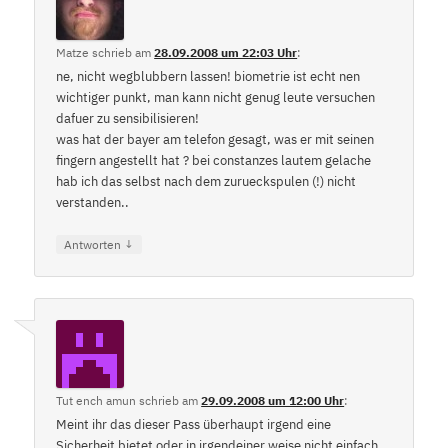
Matze
schrieb
am
28.09.2008 um 22:03 Uhr
:
ne, nicht wegblubbern lassen! biometrie ist echt nen
wichtiger punkt, man kann nicht genug leute versuchen
dafuer zu sensibilisieren!
was hat der bayer am telefon gesagt, was er mit seinen
fingern angestellt hat ? bei constanzes lautem gelache
hab ich das selbst nach dem zurueckspulen (!) nicht
verstanden..
↓
Antworten
Tut ench amun
schrieb
am
29.09.2008 um 12:00 Uhr
:
Meint ihr das dieser Pass überhaupt irgend eine
Sicherheit bietet oder in irgendeiner weise nicht einfach