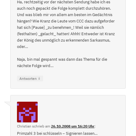
Ha, rechtzeitig vor der nächsten Sendung habe ich es
auch noch gepackt die Folge komplett durchzuhören.
Und was blieb mir von allem am besten im Gedächtnis
hängen? Wie Kranz die Leute vom CCC dazu aufgeforder
hat sich [Pause] _zu benehmen_! Weil sie nämlich
(festhalten) _gelacht_ hatten! Ahhh! Entweder ist Kranz
der König des unmöglich zu erkennenden Sarkasmus,
oder…
Naja, bin mal gespannt was dann das Thema für die
nächste Folge wird…
↓
Antworten
Christian
schrieb
am
26.10.2008 um 16:20 Uhr
:
Primzahl 3 bei schlüsseln – Signieren lassen…