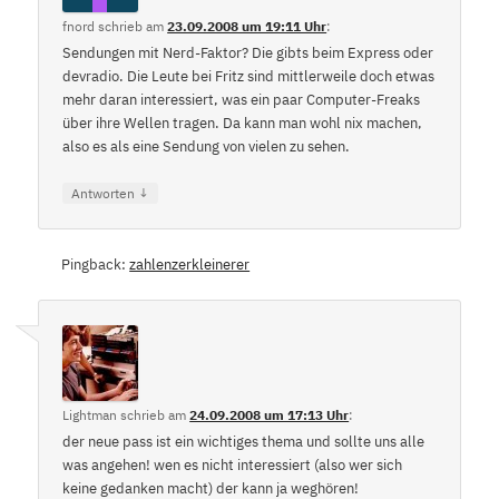
fnord
schrieb
am
23.09.2008 um 19:11 Uhr
:
Sendungen mit Nerd-Faktor? Die gibts beim Express oder
devradio. Die Leute bei Fritz sind mittlerweile doch etwas
mehr daran interessiert, was ein paar Computer-Freaks
über ihre Wellen tragen. Da kann man wohl nix machen,
also es als eine Sendung von vielen zu sehen.
↓
Antworten
Pingback:
zahlenzerkleinerer
Lightman
schrieb
am
24.09.2008 um 17:13 Uhr
:
der neue pass ist ein wichtiges thema und sollte uns alle
was angehen! wen es nicht interessiert (also wer sich
keine gedanken macht) der kann ja weghören!