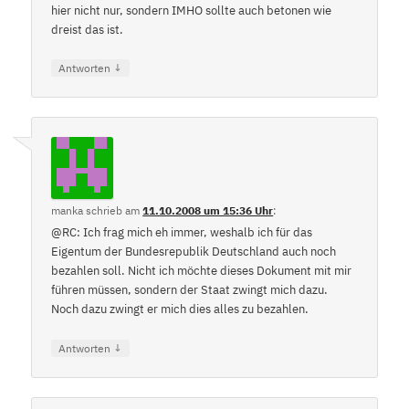
hier nicht nur, sondern IMHO sollte auch betonen wie
dreist das ist.
↓
Antworten
manka
schrieb
am
11.10.2008 um 15:36 Uhr
:
@RC: Ich frag mich eh immer, weshalb ich für das
Eigentum der Bundesrepublik Deutschland auch noch
bezahlen soll. Nicht ich möchte dieses Dokument mit mir
führen müssen, sondern der Staat zwingt mich dazu.
Noch dazu zwingt er mich dies alles zu bezahlen.
↓
Antworten