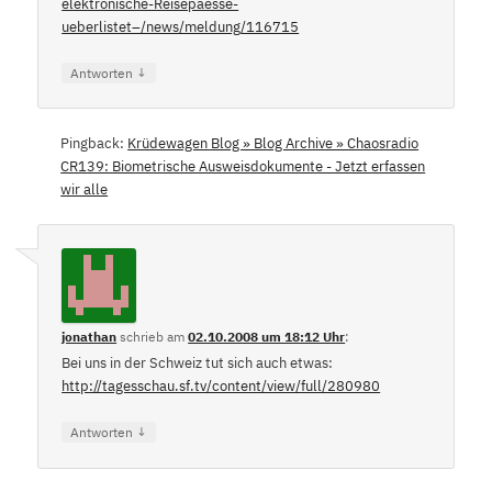
elektronische-Reisepaesse-
ueberlistet–/news/meldung/116715
↓
Antworten
Pingback:
Krüdewagen Blog » Blog Archive » Chaosradio
CR139: Biometrische Ausweisdokumente - Jetzt erfassen
wir alle
jonathan
schrieb
am
02.10.2008 um 18:12 Uhr
:
Bei uns in der Schweiz tut sich auch etwas:
http://tagesschau.sf.tv/content/view/full/280980
↓
Antworten