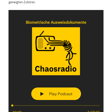
geneigten Zuhörer.