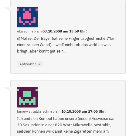
eLa
schrieb
am
03.10.2008 um 13:59 Uhr
:
@Matze: Der Bayer hat seine Finger „abgestreichelt“(an
einer rauhen Wand)….weiß nicht, ob das wirklich was
bringt, aber könnt gut sein..
↓
Antworten
binary-struggle
schrieb
am
10.10.2008 um 17:05 Uhr
:
Ich und nen Kumpel haben unsere (neuen) Ausweise ca.
30 Sekunden in einer 820 Watt Mikrowelle bestrahlt,
seitdem können wir damit keine Zigaretten mehr am