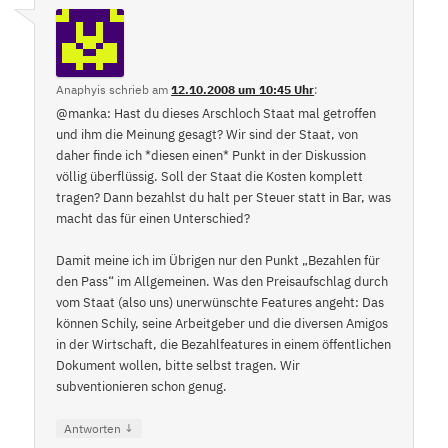
Anaphyis
schrieb
am
12.10.2008 um 10:45 Uhr
:
@manka: Hast du dieses Arschloch Staat mal getroffen
und ihm die Meinung gesagt? Wir sind der Staat, von
daher finde ich *diesen einen* Punkt in der Diskussion
völlig überflüssig. Soll der Staat die Kosten komplett
tragen? Dann bezahlst du halt per Steuer statt in Bar, was
macht das für einen Unterschied?
Damit meine ich im Übrigen nur den Punkt „Bezahlen für
den Pass“ im Allgemeinen. Was den Preisaufschlag durch
vom Staat (also uns) unerwünschte Features angeht: Das
können Schily, seine Arbeitgeber und die diversen Amigos
in der Wirtschaft, die Bezahlfeatures in einem öffentlichen
Dokument wollen, bitte selbst tragen. Wir
subventionieren schon genug.
↓
Antworten