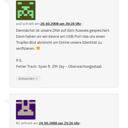
sod
schrieb
am
20.10.2008 um 20:28 Uhr
:
Demnächst ist unsere DNA auf dem Ausweis gespeichert.
Dann haben wir ein device am USB-Port das uns einen
Tropfen Blut abnimmt um Online unsere Identität zu
verifizieren.
P.S.
Fetter Track: Spax ft. ZM Jay – Überwachungsstaat
↓
Antworten
RC
schrieb
am
24.10.2008 um 21:26 Uhr
: