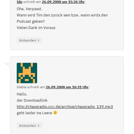
Ido
schrieb
am
26.09.2008 um 15:26 Uhr
:
Oha. Verpasst.
Wann wird Tim den zurück sein bzw. wann wirds den
Podcast geben?
Vielen Dank im Voraus
↓
Antworten
blabla
schrieb
am
26.09.2008 um 16:31 Uhr
:
Hallo,
der Downloadlink
http://chaosradio.ccc.de/archive/chaosradio_139.mp3
geht leider ins Leere
↓
Antworten