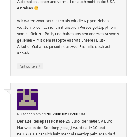
Automaten ziehen und vermutlich auch nicht in die USA
einreisen
Wir waren zwar betrunken als wir die Kippen ziehen
wollten -> es hat nicht mit unseren Persos geklappt, wir
sind zurück zur Party und haben uns nen anderen Ausweis
geliehen – Mit dem klappte es trotz unseres Blut-
Alkohol-Gehaltes jenseits der zwei Promille doch auf
anhieb…
↓
Antworten
RC
schrieb
am
11.10.2008 um 05:00 Uhr
:
Der alte Reisepass kostete 26 Euro, der neue 59 Euro.
Nur weil in der Sendung gesagt wurde alt=30 und
neu=60. Es hat sich halt mehr als verdoppelt. Man darf