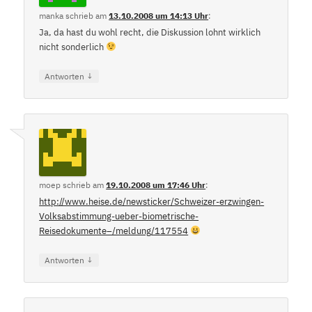
manka
schrieb
am
13.10.2008 um 14:13 Uhr
:
Ja, da hast du wohl recht, die Diskussion lohnt wirklich
nicht sonderlich
↓
Antworten
moep
schrieb
am
19.10.2008 um 17:46 Uhr
:
http://www.heise.de/newsticker/Schweizer-erzwingen-
Volksabstimmung-ueber-biometrische-
Reisedokumente–/meldung/117554
↓
Antworten