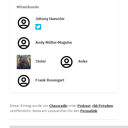
Mitwirkende
Johnny Haeusler
Andy Müller-Maguhn
Steini
Anke
Frank Rosengart
Dieser Eintrag wurde von
Chaosradio
unter
Podcast
,
rbb Potsdam
veröffentlicht. Setze ein Lesezeichen für den
Permalink
.