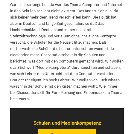
Gar nicht so lange her, da war das Thema Computer und Internet
in den Schulen schlicht nicht-existent. Das ändert sich nun, da
sich keiner mehr dem Trend verschließen kann. Die Politik hat
aber in Deutschland lange Zeit geschlafen, so daß das
Hochtechnikland-Deutschland immer noch mit
Steinzeittechnologie und vor allem ohne inhaltliche Konzepte
versucht, die Schüler für die Neuzeit fit zu machen. Daß
mittlerweile die Schüler die Lehrer unterrichten wundert da
niemanden mehr. Chaosradio schaut in die Schulen und
berichtet, was dort mit den Computern gemacht wird. Wir wollen
das Stichwort "Medienkompetenz" durchleuchten und schauen,
wie sich Lehrer den Unterricht mit dem Computer vorstellen.
Braucht Ihr eigentlich noch Lehrer? Wir wollen von Euch wissen,
was Ihr in der Schule mit den Kisten machen wollt. Wie immer
bei Chaosradio sollt Ihr Eure Meinung und Erlebnisse zum Thema
beisteuern.