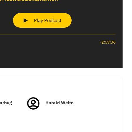
tarbug
Harald Welte