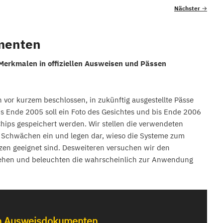
Nächster
→
menten
 Merkmalen in offiziellen Ausweisen und Pässen
vor kurzem beschlossen, in zukünftig ausgestellte Pässe
 Ende 2005 soll ein Foto des Gesichtes und bis Ende 2006
Chips gespeichert werden. Wir stellen die verwendeten
d Schwächen ein und legen dar, wieso die Systeme zum
enzen geeignet sind. Desweiteren versuchen wir den
iehen und beleuchten die wahrscheinlich zur Anwendung