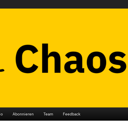
ub Berlin
io
Abonnieren
Team
Feedback