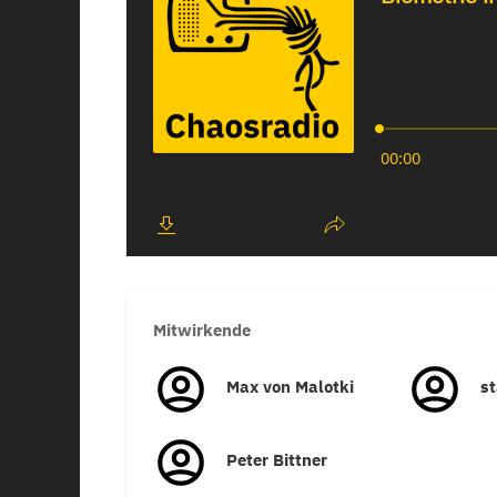
Mitwirkende
Max von Malotki
s
Peter Bittner