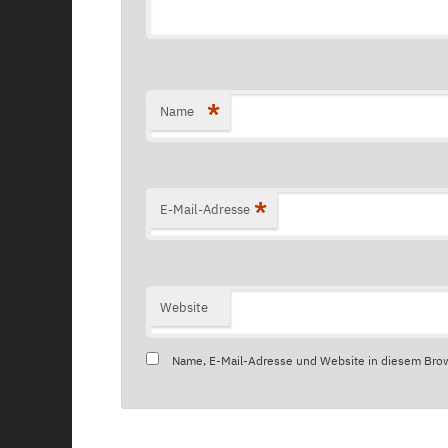
*
Name
*
E-Mail-Adresse
Website
Name, E-Mail-Adresse und Website in diesem Bro