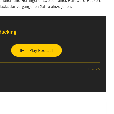
ivationen und Herangehensweisen eines Hardware-Hackers
Hacks der vergangenen Jahre einzugehen.