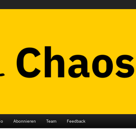
ub Berlin
io
Abonnieren
Team
Feedback