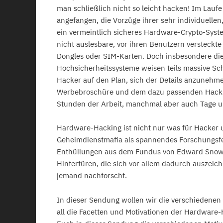
man schließlich nicht so leicht hacken! Im Lauf
angefangen, die Vorzüge ihrer sehr individuelle
ein vermeintlich sicheres Hardware-Crypto-Syst
nicht auslesbare, vor ihren Benutzern versteckt
Dongles oder SIM-Karten. Doch insbesondere d
Hochsicherheitssysteme weisen teils massive Sc
Hacker auf den Plan, sich der Details anzuneh
Werbebroschüre und dem dazu passenden Hack 
Stunden der Arbeit, manchmal aber auch Tage 
Hardware-Hacking ist nicht nur was für Hacker 
Geheimdienstmafia als spannendes Forschungsfel
Enthüllungen aus dem Fundus von Edward Snowd
Hintertüren, die sich vor allem dadurch auszeic
jemand nachforscht.
In dieser Sendung wollen wir die verschiedene
all die Facetten und Motivationen der Hardware-