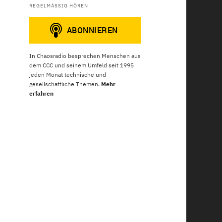
REGELMÄSSIG HÖREN
In Chaosradio besprechen Menschen aus
dem CCC und seinem Umfeld seit 1995
jeden Monat technische und
gesellschaftliche Themen.
Mehr
erfahren