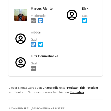
Marcus Richter
Dirk
Moderation
Gast
nibbler
Gast
Lutz Donnerhacke
Gast
Dieser Eintrag wurde von
Chaosradio
unter
Podcast
,
rbb Potsdam
veröffentlicht. Setze ein Lesezeichen für den
Permalink
.
2 KOMMENTARE ZU „
DAS DOMAIN NAME SYSTEM
“