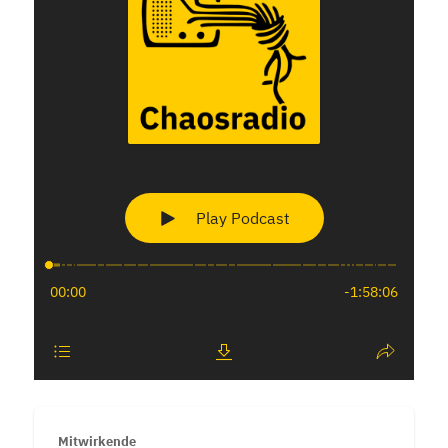
Mitwirkende