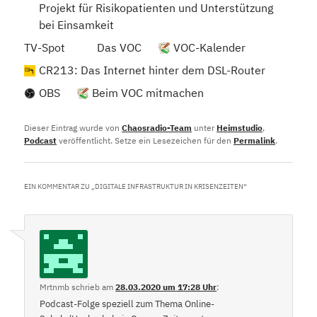
Projekt für Risikopatienten und Unterstützung
bei Einsamkeit
TV-Spot
Das VOC
VOC-Kalender
CR213: Das Internet hinter dem DSL-Router
OBS
Beim VOC mitmachen
Dieser Eintrag wurde von
Chaosradio-Team
unter
Heimstudio
,
Podcast
veröffentlicht. Setze ein Lesezeichen für den
Permalink
.
EIN KOMMENTAR ZU „
DIGITALE INFRASTRUKTUR IN KRISENZEITEN
“
Mrtnmb
schrieb
am
28.03.2020 um 17:28 Uhr
:
Podcast-Folge speziell zum Thema Online-