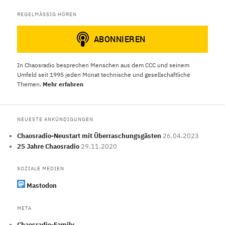
REGELMÄSSIG HÖREN
In Chaosradio besprechen Menschen aus dem CCC und seinem
Umfeld seit 1995 jeden Monat technische und gesellschaftliche
Themen.
Mehr erfahren
NEUESTE ANKÜNDIGUNGEN
Chaosradio-Neustart mit Überraschungsgästen
26.04.2023
25 Jahre Chaosradio
29.11.2020
SOZIALE MEDIEN
Mastodon
META
Chaosradio-Family