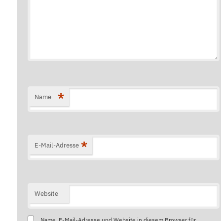
*
Name
*
E-Mail-Adresse
Website
Name, E-Mail-Adresse und Website in diesem Browser für