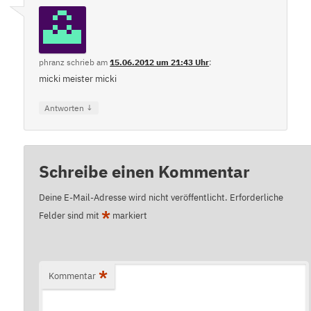
phranz
schrieb
am
15.06.2012 um 21:43 Uhr
:
micki meister micki
↓
Antworten
Schreibe einen Kommentar
Deine E-Mail-Adresse wird nicht veröffentlicht.
Erforderliche
*
Felder sind mit
markiert
*
Kommentar